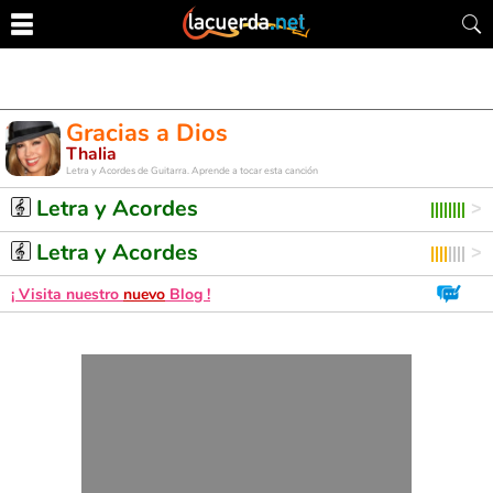
Gracias a Dios
Thalia
Letra y Acordes de Guitarra. Aprende a tocar esta canción
Letra y Acordes
Letra y Acordes
¡ Visita nuestro
nuevo
Blog !