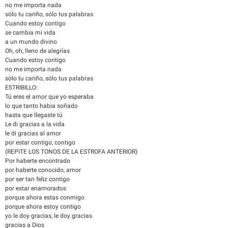
no me importa nada
sólo tu cariño, sólo tus palabras
Cuando estoy contigo
se cambia mi vida
a un mundo divino
Oh, oh, lleno de alegrías
Cuando estoy contigo
no me importa nada
sólo tu cariño, sólo tus palabras
ESTRIBILLO:
Tú eres el amor que yo esperaba
lo que tanto habia soñado
hasta que llegaste tú
Le di gracias a la vida
le di gracias al amor
por estar contigo, contigo
(REPITE LOS TONOS DE LA ESTROFA ANTERIOR)
Por haberte encontrado
por haberte conocido, amor
por ser tan feliz contigo
por estar enamorados
porque ahora estas conmigo
porque ahora estoy contigo
yo le doy gracias, le doy gracias
gracias a Dios