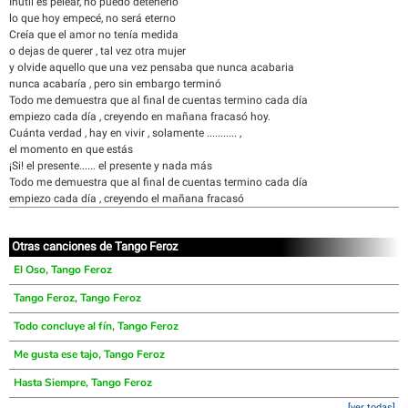
Inútil es pelear, no puedo detenerlo
lo que hoy empecé, no será eterno
Creía que el amor no tenía medida
o dejas de querer , tal vez otra mujer
y olvide aquello que una vez pensaba que nunca acabaria
nunca acabaría , pero sin embargo terminó
Todo me demuestra que al final de cuentas termino cada día
empiezo cada día , creyendo en mañana fracasó hoy.
Cuánta verdad , hay en vivir , solamente ........... ,
el momento en que estás
¡Si! el presente...... el presente y nada más
Todo me demuestra que al final de cuentas termino cada día
empiezo cada día , creyendo el mañana fracasó
Otras canciones de Tango Feroz
El Oso, Tango Feroz
Tango Feroz, Tango Feroz
Todo concluye al fín, Tango Feroz
Me gusta ese tajo, Tango Feroz
Hasta Siempre, Tango Feroz
[ver todas]