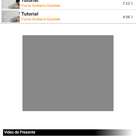
Tutorial
7:12
Curso Guitarra Guzmán
Tutorial
4:56
Curso Guitarra Guzmán
Video de Presente