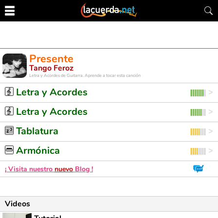
Presente
Tango Feroz
Letra y Acordes de Guitarra. Aprende a tocar esta canción
Letra y Acordes
Letra y Acordes
Tablatura
Armónica
¡ Visita nuestro
nuevo
Blog !
Videos