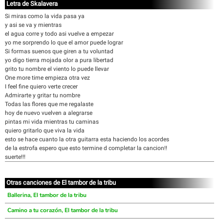
Letra de Skalavera
Si miras como la vida pasa ya
y asi se va y mientras
el agua corre y todo asi vuelve a empezar
yo me sorprendo lo que el amor puede lograr
Si formas suenos que giren a tu voluntad
yo digo tierra mojada olor a pura libertad
grito tu nombre el viento lo puede llevar
One more time empieza otra vez
I feel fine quiero verte crecer
Admirarte y gritar tu nombre
Todas las flores que me regalaste
hoy de nuevo vuelven a alegrarse
pintas mi vida mientras tu caminas
quiero gritarlo que viva la vida
esto se hace cuanto la otra guitarra esta haciendo los acordes
de la estrofa espero que esto termine d completar la cancion!!
suerte!!!
Otras canciones de El tambor de la tribu
Ballerina, El tambor de la tribu
Camino a tu corazón, El tambor de la tribu