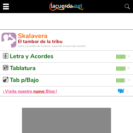
Skalavera
El tambor de la tribu
Letra y Acordes de Guitarra. Aprende a tocar esta canción
Letra y Acordes
Tablatura
Tab p/Bajo
¡ Visita nuestro
nuevo
Blog !