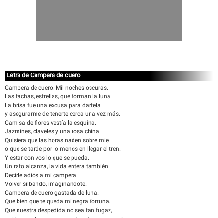
Letra de Campera de cuero
Campera de cuero. Mil noches oscuras.
Las tachas, estrellas, que forman la luna.
La brisa fue una excusa para dartela
y asegurarme de tenerte cerca una vez más.
Camisa de flores vestía la esquina.
Jazmines, claveles y una rosa china.
Quisiera que las horas naden sobre miel
o que se tarde por lo menos en llegar el tren.
Y estar con vos lo que se pueda.
Un rato alcanza, la vida entera también.
Decirle adiós a mi campera.
Volver silbando, imaginándote.
Campera de cuero gastada de luna.
Que bien que te queda mi negra fortuna.
Que nuestra despedida no sea tan fugaz,