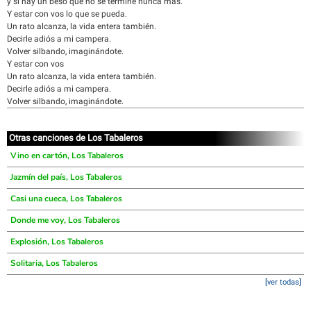
y si hay un beso que no se termine nunca más.
Y estar con vos lo que se pueda.
Un rato alcanza, la vida entera también.
Decirle adiós a mi campera.
Volver silbando, imaginándote.
Y estar con vos
Un rato alcanza, la vida entera también.
Decirle adiós a mi campera.
Volver silbando, imaginándote.
Otras canciones de Los Tabaleros
Vino en cartón, Los Tabaleros
Jazmín del país, Los Tabaleros
Casi una cueca, Los Tabaleros
Donde me voy, Los Tabaleros
Explosión, Los Tabaleros
Solitaria, Los Tabaleros
[ver todas]