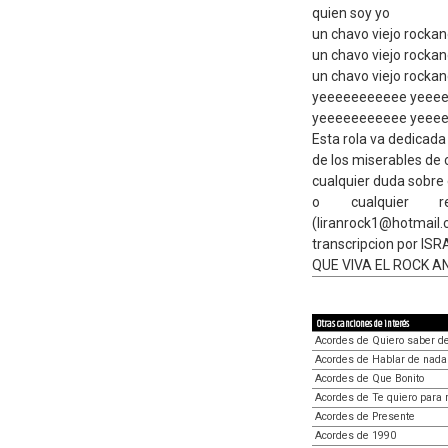
quien soy yo
un chavo viejo rockan
un chavo viejo rockan
un chavo viejo rockan
yeeeeeeeeeee yeee
yeeeeeeeeeee yeee
Esta rola va dedicada 
de los miserables de
cualquier duda sobre
o cualquier r
(liranrock1@hotmail
transcripcion por I
QUE VIVA EL ROCK A
Otras canciones de interés
Acordes de Quiero saber de
Acordes de Hablar de nada
Acordes de Que Bonito
Acordes de Te quiero para 
Acordes de Presente
Acordes de 1990