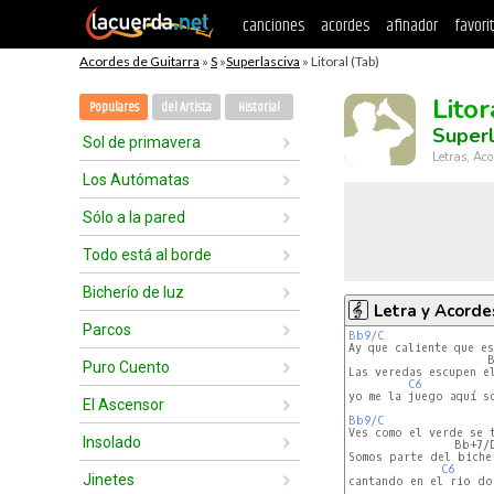
canciones
acordes
afinador
favori
Acordes de Guitarra
»
S
»
Superlasciva
» Litoral (Tab)
Litor
Populares
del Artista
Historial
Superl
Sol de primavera
Letras, Aco
Los Autómatas
Sólo a la pared
Todo está al borde
Bicherío de luz
Letra y Acorde
Parcos
Bb9/C
Ay que caliente que est
                     B
Puro Cuento
Las veredas escupen el
C6
yo me la juego aquí so
El Ascensor
Bb9/C
Ves como el verde se t
Insolado
                Bb+7/D
Somos parte del bicher
C6
Jinetes
cantando en el rio do