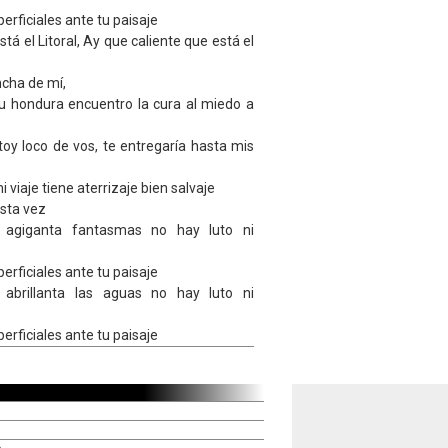
rficiales ante tu paisaje
tá el Litoral, Ay que caliente que está el
cha de mí,
tu hondura encuentro la cura al miedo a
oy loco de vos, te entregaría hasta mis
viaje tiene aterrizaje bien salvaje
esta vez
 agiganta fantasmas no hay luto ni
rficiales ante tu paisaje
 abrillanta las aguas no hay luto ni
rficiales ante tu paisaje