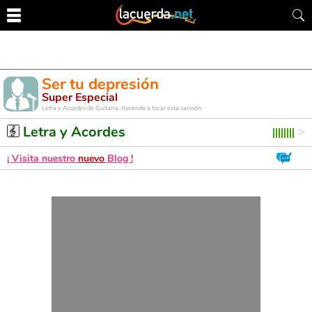
Ser tu depresión
Super Especial
Letra y Acordes de Guitarra. Aprende a tocar esta canción
Letra y Acordes
¡ Visita nuestro
nuevo
Blog !