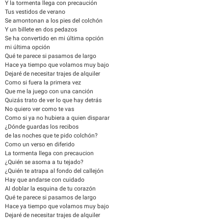
Y la tormenta llega con precaución
Tus vestidos de verano
Se amontonan a los pies del colchón
Y un billete en dos pedazos
Se ha convertido en mi última opción
mi última opción
Qué te parece si pasamos de largo
Hace ya tiempo que volamos muy bajo
Dejaré de necesitar trajes de alquiler
Como si fuera la primera vez
Que me la juego con una canción
Quizás trato de ver lo que hay detrás
No quiero ver como te vas
Como si ya no hubiera a quien disparar
¿Dónde guardas los recibos
de las noches que te pido colchón?
Como un verso en diferido
La tormenta llega con precaucion
¿Quién se asoma a tu tejado?
¿Quién te atrapa al fondo del callejón
Hay que andarse con cuidado
Al doblar la esquina de tu corazón
Qué te parece si pasamos de largo
Hace ya tiempo que volamos muy bajo
Dejaré de necesitar trajes de alquiler