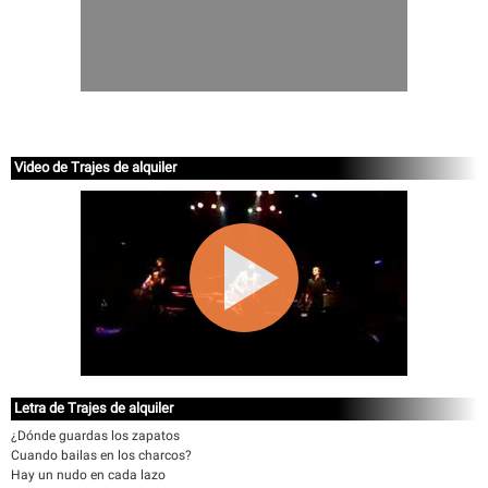
Video de Trajes de alquiler
Letra de Trajes de alquiler
¿Dónde guardas los zapatos
Cuando bailas en los charcos?
Hay un nudo en cada lazo