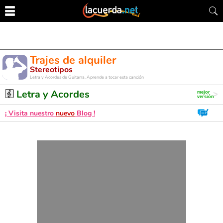
Trajes de alquiler
Stereotipos
Letra y Acordes de Guitarra. Aprende a tocar esta canción
Letra y Acordes
¡ Visita nuestro
nuevo
Blog !