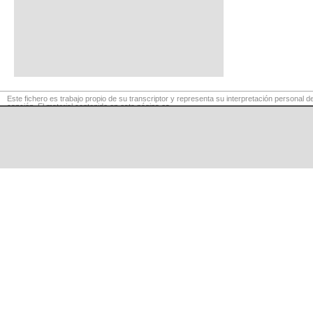
Este fichero es trabajo propio de su transcriptor y representa su interpretación personal de
canción. El material contenido en esta página es
para exclusivo uso privado, por lo que se prohibe su reproducción o retransmisión, así c
uso para fines comerciales.
©
LaCuerda
.net
·
·
·
aviso legal
privacidad
contacto