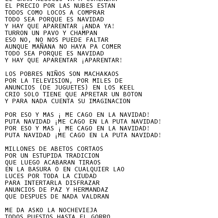
EL PRECIO POR LAS NUBES ESTAN

TODOS COMO LOCOS A COMPRAR

TODO SEA PORQUE ES NAVIDAD

Y HAY QUE APARENTAR ¡ANDA YA!

TURRON UN PAVO Y CHAMPAN

ESO NO, NO NOS PUEDE FALTAR

AUNQUE MAÑANA NO HAYA PA COMER

TODO SEA PORQUE ES NAVIDAD

Y HAY QUE APARENTAR ¡APARENTAR!

LOS POBRES NIÑOS SON MACHAKAOS

POR LA TELEVISION, POR MILES DE

ANUNCIOS (DE JUGUETES) EN LOS KEEL

CRIO SOLO TIENE QUE APRETAR UN BOTON

Y PARA NADA CUENTA SU IMAGINACION

POR ESO Y MAS ¡ ME CAGO EN LA NAVIDAD!

PUTA NAVIDAD ¡ME CAGO EN LA PUTA NAVIDAD!

POR ESO Y MAS ¡ ME CAGO EN LA NAVIDAD!

PUTA NAVIDAD ¡ME CAGO EN LA PUTA NAVIDAD!

MILLONES DE ABETOS CORTAOS

POR UN ESTUPIDA TRADICION

QUE LUEGO ACABARAN TIRAOS

EN LA BASURA O EN CUALQUIER LAO

LUCES POR TODA LA CIUDAD

PARA INTERTARLA DISFRAZAR

ANUNCIOS DE PAZ Y HERMANDAZ

QUE DESPUES DE NADA VALDRAN

ME DA ASKO LA NOCHEVIEJA

TODOS PUESTOS HASTA EL GORRO
