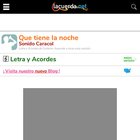
Que tiene la noche
Sonido Caracol
Letra y Acordes de Guitarra. Aprende a tocar esta canción
Letra y Acordes
¡ Visita nuestro
nuevo
Blog !