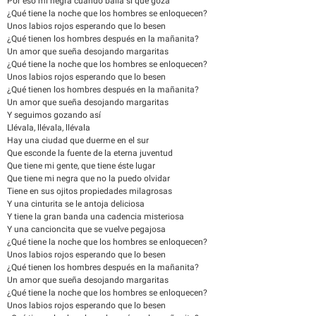
Por eso mi negra cuando baila sí que goza
¿Qué tiene la noche que los hombres se enloquecen?
Unos labios rojos esperando que lo besen
¿Qué tienen los hombres después en la mañanita?
Un amor que sueña desojando margaritas
¿Qué tiene la noche que los hombres se enloquecen?
Unos labios rojos esperando que lo besen
¿Qué tienen los hombres después en la mañanita?
Un amor que sueña desojando margaritas
Y seguimos gozando así
Llévala, llévala, llévala
Hay una ciudad que duerme en el sur
Que esconde la fuente de la eterna juventud
Que tiene mi gente, que tiene éste lugar
Que tiene mi negra que no la puedo olvidar
Tiene en sus ojitos propiedades milagrosas
Y una cinturita se le antoja deliciosa
Y tiene la gran banda una cadencia misteriosa
Y una cancioncita que se vuelve pegajosa
¿Qué tiene la noche que los hombres se enloquecen?
Unos labios rojos esperando que lo besen
¿Qué tienen los hombres después en la mañanita?
Un amor que sueña desojando margaritas
¿Qué tiene la noche que los hombres se enloquecen?
Unos labios rojos esperando que lo besen