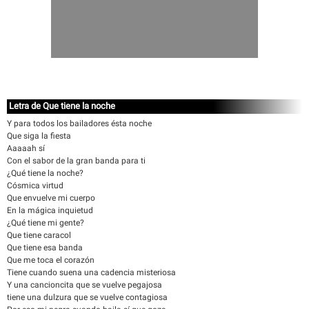
Letra de Que tiene la noche
Y para todos los bailadores ésta noche
Que siga la fiesta
Aaaaah sí
Con el sabor de la gran banda para ti
¿Qué tiene la noche?
Cósmica virtud
Que envuelve mi cuerpo
En la mágica inquietud
¿Qué tiene mi gente?
Que tiene caracol
Que tiene esa banda
Que me toca el corazón
Tiene cuando suena una cadencia misteriosa
Y una cancioncita que se vuelve pegajosa
tiene una dulzura que se vuelve contagiosa