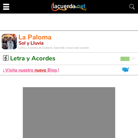
La Paloma
Sol y Lluvia
Letra y Acordes de Guitarra. Aprende a tocar esta canción
Letra y Acordes
¡ Visita nuestro
nuevo
Blog !