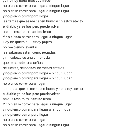
ya no hay nada mas que hacer
no pienso correr para llegar a ningun lugar
no pienso correr para llegar a ningun lugar
y no pienso correr para llegar
las tardes que se me hacen humo y no estoy atento
el diablo ya se fue, pero puede volver
asique respiro mi camino lento
Y no pienso correr para llegar a ningun lugar
Hoy no quiero ni.... estoy pajero
no me pienso levantar
las sabanas estan como pegadas
y mi cabeza es una almohada
que se sacude los sueños
de siestas, de noches, de meses enteros
y no pienso correr para llegar a ningun lugar
y no pienso correr para llegar a ningun lugar
no pienso correr para llegar
las tardes que se me hacen humo y no estoy atento
el diablo ya se fue, pero puede volver
asique respiro mi camino lento
Y no pienso correr para llegar a ningun lugar
y no pienso correr para llegar a ningun lugar
y no pienso correr para llegar
no pienso correr para llegar
no pienso correr para llegar a ningun lugar