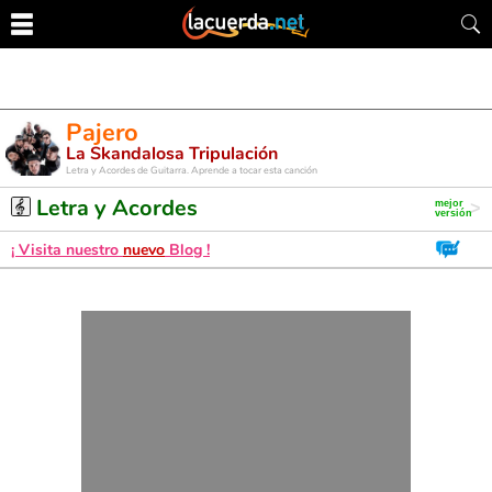
Pajero
La Skandalosa Tripulación
Letra y Acordes de Guitarra. Aprende a tocar esta canción
Letra y Acordes
¡ Visita nuestro
nuevo
Blog !