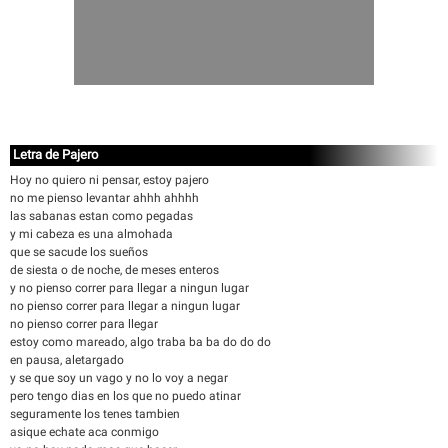
Letra de Pajero
Hoy no quiero ni pensar, estoy pajero
no me pienso levantar ahhh ahhhh
las sabanas estan como pegadas
y mi cabeza es una almohada
que se sacude los sueños
de siesta o de noche, de meses enteros
y no pienso correr para llegar a ningun lugar
no pienso correr para llegar a ningun lugar
no pienso correr para llegar
estoy como mareado, algo traba ba ba do do do
en pausa, aletargado
y se que soy un vago y no lo voy a negar
pero tengo dias en los que no puedo atinar
seguramente los tenes tambien
asique echate aca conmigo