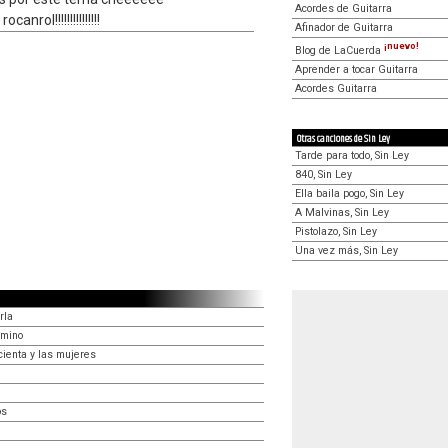
Acordes de Guitarra
rol!!!!!!!!!!!!!!!
Afinador de Guitarra
¡nuevo!
Blog de LaCuerda
Aprender a tocar Guitarra
Acordes Guitarra
Otras canciones de Sin Ley
Tarde para todo, Sin Ley
840, Sin Ley
Ella baila pogo, Sin Ley
A Malvinas, Sin Ley
Pistolazo, Sin Ley
Una vez más, Sin Ley
rla
amino
cienta y las mujeres
os