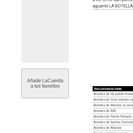
aguante LA BOTELLA rocan
Añade LaCuerda
a tus favoritos
Otras canciones de interés
Acordes de No puedo olvida
Acordes de Guía nuestro c
Acordes de Marilyn, la ceni
Acordes de Alfil
Acordes de Puerto Pañuelo
Acordes de Sueños Dormid
Acordes de Atlantia