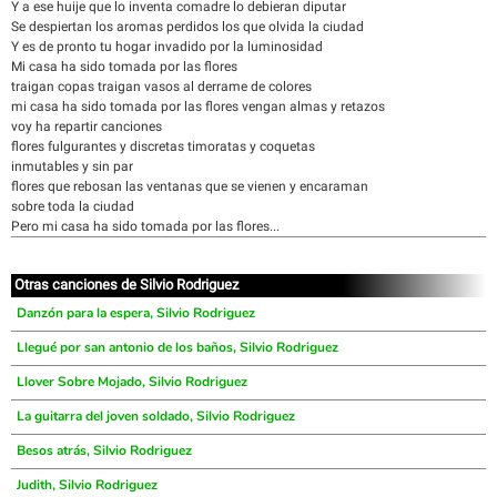
Y a ese huije que lo inventa comadre lo debieran diputar
Se despiertan los aromas perdidos los que olvida la ciudad
Y es de pronto tu hogar invadido por la luminosidad
Mi casa ha sido tomada por las flores
traigan copas traigan vasos al derrame de colores
mi casa ha sido tomada por las flores vengan almas y retazos
voy ha repartir canciones
flores fulgurantes y discretas timoratas y coquetas
inmutables y sin par
flores que rebosan las ventanas que se vienen y encaraman
sobre toda la ciudad
Pero mi casa ha sido tomada por las flores...
Otras canciones de Silvio Rodriguez
Danzón para la espera, Silvio Rodriguez
Llegué por san antonio de los baños, Silvio Rodriguez
Llover Sobre Mojado, Silvio Rodriguez
La guitarra del joven soldado, Silvio Rodriguez
Besos atrás, Silvio Rodriguez
Judith, Silvio Rodriguez