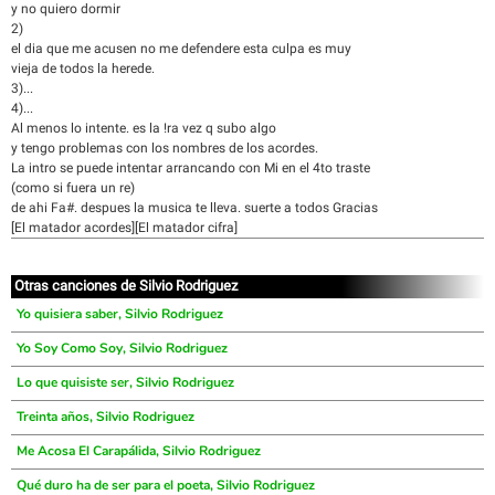
y no quiero dormir
2)
el dia que me acusen no me defendere esta culpa es muy
vieja de todos la herede.
3)...
4)...
Al menos lo intente. es la !ra vez q subo algo
y tengo problemas con los nombres de los acordes.
La intro se puede intentar arrancando con Mi en el 4to traste
(como si fuera un re)
de ahi Fa#. despues la musica te lleva. suerte a todos Gracias
[El matador acordes][El matador cifra]
Otras canciones de Silvio Rodriguez
Yo quisiera saber, Silvio Rodriguez
Yo Soy Como Soy, Silvio Rodriguez
Lo que quisiste ser, Silvio Rodriguez
Treinta años, Silvio Rodriguez
Me Acosa El Carapálida, Silvio Rodriguez
Qué duro ha de ser para el poeta, Silvio Rodriguez