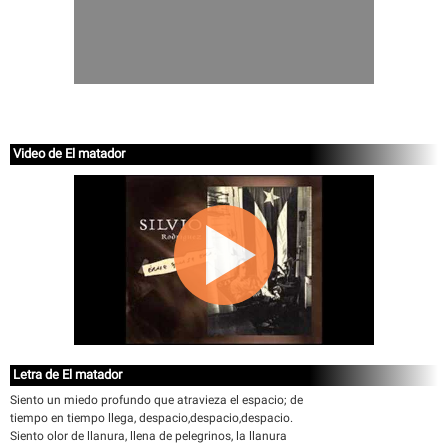
Video de El matador
Letra de El matador
Siento un miedo profundo que atravieza el espacio; de
tiempo en tiempo llega, despacio,despacio,despacio.
Siento olor de llanura, llena de pelegrinos, la llanura