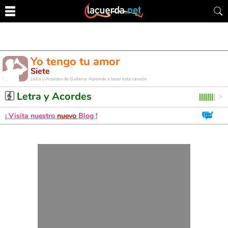
Yo tengo tu amor
Siete
Letra y Acordes de Guitarra. Aprende a tocar esta canción
Letra y Acordes
¡ Visita nuestro
nuevo
Blog !