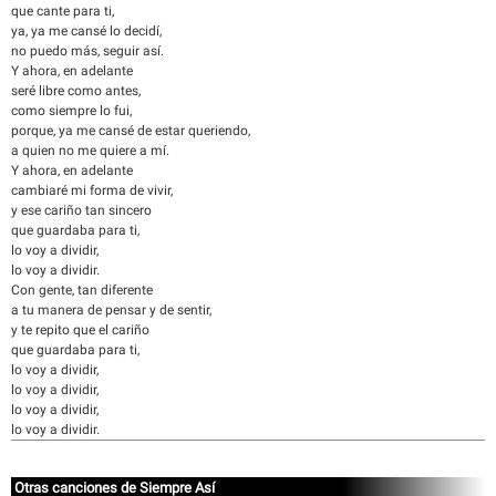
que cante para ti,
ya, ya me cansé lo decidí,
no puedo más, seguir así.
Y ahora, en adelante
seré libre como antes,
como siempre lo fui,
porque, ya me cansé de estar queriendo,
a quien no me quiere a mí.
Y ahora, en adelante
cambiaré mi forma de vivir,
y ese cariño tan sincero
que guardaba para ti,
lo voy a dividir,
lo voy a dividir.
Con gente, tan diferente
a tu manera de pensar y de sentir,
y te repito que el cariño
que guardaba para ti,
lo voy a dividir,
lo voy a dividir,
lo voy a dividir,
lo voy a dividir.
Otras canciones de Siempre Así