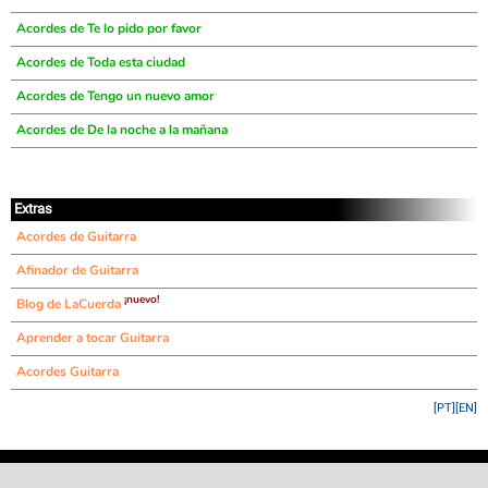
Acordes de Te lo pido por favor
Acordes de Toda esta ciudad
Acordes de Tengo un nuevo amor
Acordes de De la noche a la mañana
Extras
Acordes de Guitarra
Afinador de Guitarra
¡nuevo!
Blog de LaCuerda
Aprender a tocar Guitarra
Acordes Guitarra
[PT]
[EN]
©
LaCuerda
.net
·
·
·
aviso legal
privacidad
contacto