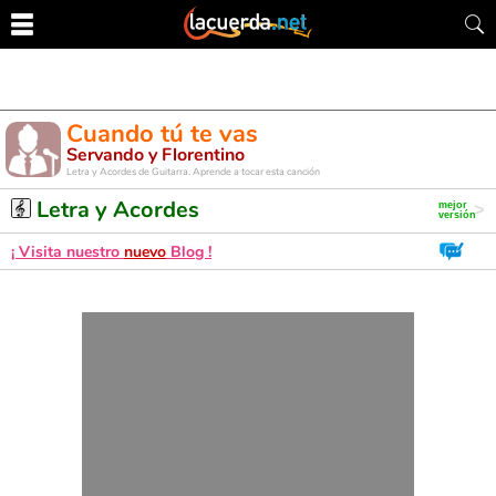
Cuando tú te vas
Servando y Florentino
Letra y Acordes de Guitarra. Aprende a tocar esta canción
Letra y Acordes
¡ Visita nuestro
nuevo
Blog !