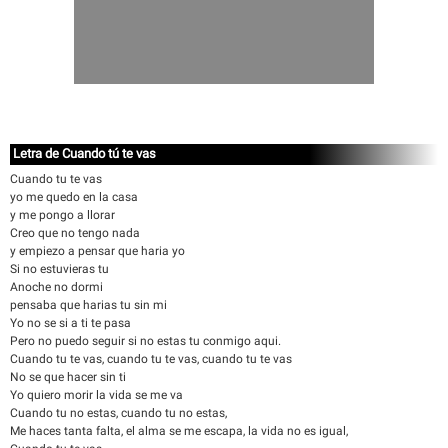
Letra de Cuando tú te vas
Cuando tu te vas
yo me quedo en la casa
y me pongo a llorar
Creo que no tengo nada
y empiezo a pensar que haria yo
Si no estuvieras tu
Anoche no dormi
pensaba que harias tu sin mi
Yo no se si a ti te pasa
Pero no puedo seguir si no estas tu conmigo aqui.
Cuando tu te vas, cuando tu te vas, cuando tu te vas
No se que hacer sin ti
Yo quiero morir la vida se me va
Cuando tu no estas, cuando tu no estas,
Me haces tanta falta, el alma se me escapa, la vida no es igual,