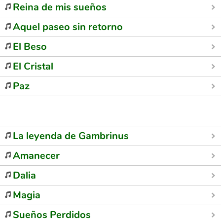
Reina de mis sueños
Aquel paseo sin retorno
El Beso
El Cristal
Paz
La leyenda de Gambrinus
Amanecer
Dalia
Magia
Sueños Perdidos