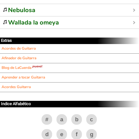
Nebulosa
Wallada la omeya
Extras
Acordes de Guitarra
Afinador de Guitarra
¡nuevo!
Blog de LaCuerda
Aprender a tocar Guitarra
Acordes Guitarra
Indice Alfabético
#
a
b
c
d
e
f
g