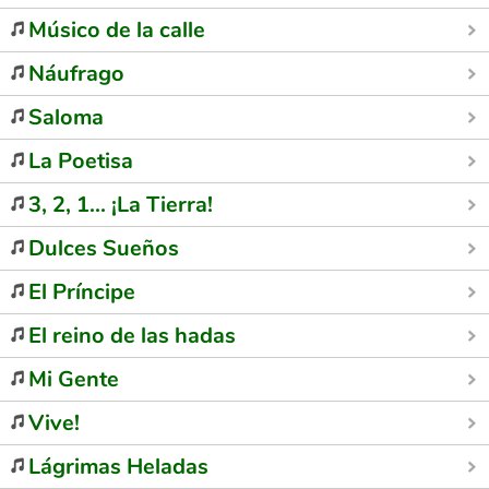
Músico de la calle
Náufrago
Saloma
La Poetisa
3, 2, 1... ¡La Tierra!
Dulces Sueños
El Príncipe
El reino de las hadas
Mi Gente
Vive!
Lágrimas Heladas