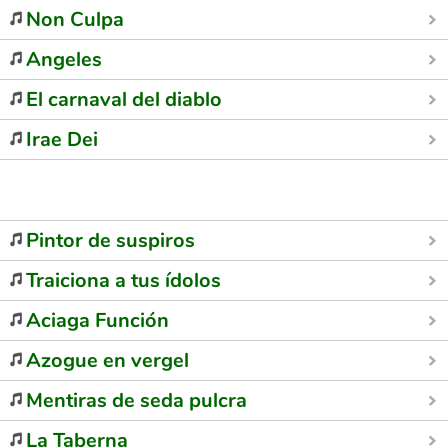
Non Culpa
Angeles
El carnaval del diablo
Irae Dei
Pintor de suspiros
Traiciona a tus ídolos
Aciaga Función
Azogue en vergel
Mentiras de seda pulcra
La Taberna