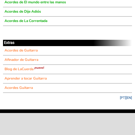
Acordes de El mundo entre las manos
Acordes de Dije Adiós
Acordes de La Correntada
Extras
Acordes de Guitarra
Afinador de Guitarra
¡nuevo!
Blog de LaCuerda
Aprender a tocar Guitarra
Acordes Guitarra
[PT]
[EN]
©
LaCuerda
.net
·
·
·
aviso legal
privacidad
contacto