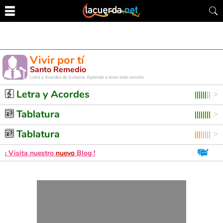
Vivir por tí
Santo Remedio
Letra y Acordes de Guitarra. Aprende a tocar esta canción
Letra y Acordes
Tablatura
Tablatura
¡ Visita nuestro
nuevo
Blog !