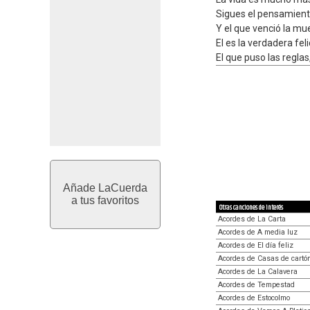
Sigues el pensamient
Y el que venció la mu
El es la verdadera fel
El que puso las regla
Añade LaCuerda
a tus favoritos
Otras canciones de interés
Acordes de La Carta
Acordes de A media luz
Acordes de El día feliz
Acordes de Casas de cartó
Acordes de La Calavera
Acordes de Tempestad
Acordes de Estocolmo