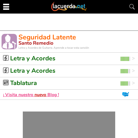
Seguridad Latente
Santo Remedio
Letra y Acordes de Guitarra. Aprende a tocar esta canción
Letra y Acordes
Letra y Acordes
Tablatura
¡ Visita nuestro
nuevo
Blog !