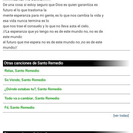
De una cosa si estoy seguro que Dios es quien garantiza es
futuro el lo que trastorna la
mente esperanza para mi gente, es lo que nos cambia la vida y
esa vida nunca termina es lo
que nos trae el consuelo y lo que no lleva asta el cielo.
//La esperanza que yo tengo no es de este mundo no, no es de
este mundo
el futuro que me espera no es de este mundo no ,no es de este
mundo//
Otras canciones de Santo Remedio
Relax, Santo Remedio
Se Vende, Santo Remedio
¿Dónde estabas tu?, Santo Remedio
Todo va a cambiar, Santo Remedio
Fé, Santo Remedio
[ver todas]