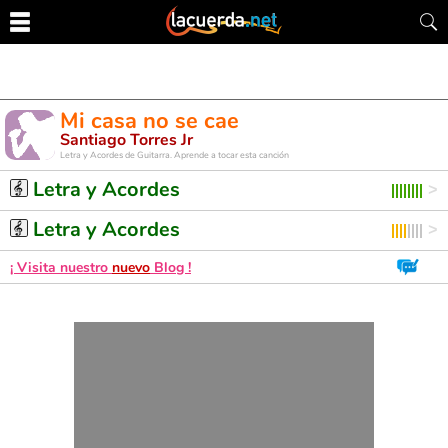
Mi casa no se cae
Santiago Torres Jr
Letra y Acordes de Guitarra. Aprende a tocar esta canción
Letra y Acordes
Letra y Acordes
¡ Visita nuestro
nuevo
Blog !