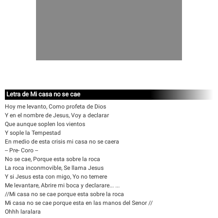
Letra de Mi casa no se cae
Hoy me levanto, Como profeta de Dios
Y en el nombre de Jesus, Voy a declarar
Que aunque soplen los vientos
Y sople la Tempestad
En medio de esta crisis mi casa no se caera
-- Pre- Coro --
No se cae, Porque esta sobre la roca
La roca inconmovible, Se llama Jesus
Y si Jesus esta con migo, Yo no temere
Me levantare, Abrire mi boca y declarare... ...
//Mi casa no se cae porque esta sobre la roca
Mi casa no se cae porque esta en las manos del Senor //
Ohhh laralara