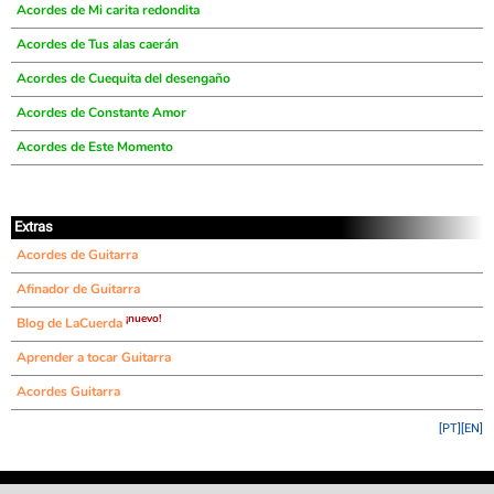
Acordes de Mi carita redondita
Acordes de Tus alas caerán
Acordes de Cuequita del desengaño
Acordes de Constante Amor
Acordes de Este Momento
Extras
Acordes de Guitarra
Afinador de Guitarra
¡nuevo!
Blog de LaCuerda
Aprender a tocar Guitarra
Acordes Guitarra
[PT]
[EN]
©
LaCuerda
.net
·
·
·