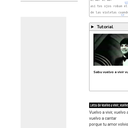
SI
asi tus ojos roban el 
de las violetas cuando
SI
Tutorial
►
Sabu vuelvo a vivir v
Letra de Vuelvo a vivir, vuelv
Vuelvo a vivir, vuelvo 
vuelvo a cantar
porque tu amor volvio