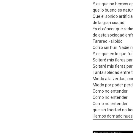
Y es que no hemos a
que lo bueno es natur
Que el sonido artificia
de la gran ciudad
Es el cáncer que radi
de esta sociedad en
Tarareo - silbido
Corro sin huir. Nadie
Y es que en lo que f
Soltaré mis fieras pa
Soltaré mis fieras pa
Tanta soledad entre 
Miedo a la verdad, mi
Miedo por poder perd
Como no entender
Como no entender
Como no entender
que sin libertad no t
Hemos domado nuestr