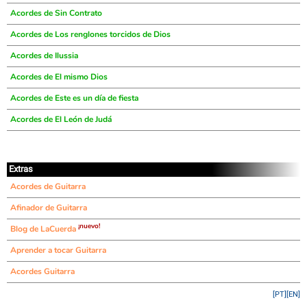
Acordes de Sin Contrato
Acordes de Los renglones torcidos de Dios
Acordes de Ilussia
Acordes de El mismo Dios
Acordes de Este es un día de fiesta
Acordes de El León de Judá
Extras
Acordes de Guitarra
Afinador de Guitarra
¡nuevo!
Blog de LaCuerda
Aprender a tocar Guitarra
Acordes Guitarra
[PT]
[EN]