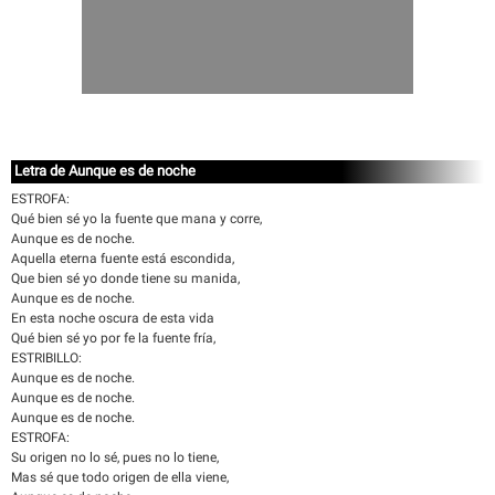
Letra de Aunque es de noche
ESTROFA:
Qué bien sé yo la fuente que mana y corre,
Aunque es de noche.
Aquella eterna fuente está escondida,
Que bien sé yo donde tiene su manida,
Aunque es de noche.
En esta noche oscura de esta vida
Qué bien sé yo por fe la fuente fría,
ESTRIBILLO:
Aunque es de noche.
Aunque es de noche.
Aunque es de noche.
ESTROFA:
Su origen no lo sé, pues no lo tiene,
Mas sé que todo origen de ella viene,