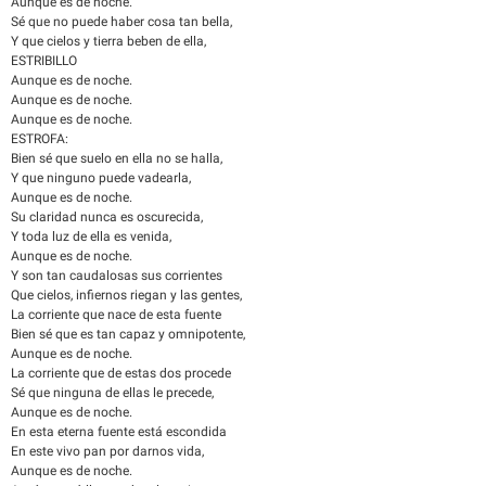
Aunque es de noche.
Sé que no puede haber cosa tan bella,
Y que cielos y tierra beben de ella,
ESTRIBILLO
Aunque es de noche.
Aunque es de noche.
Aunque es de noche.
ESTROFA:
Bien sé que suelo en ella no se halla,
Y que ninguno puede vadearla,
Aunque es de noche.
Su claridad nunca es oscurecida,
Y toda luz de ella es venida,
Aunque es de noche.
Y son tan caudalosas sus corrientes
Que cielos, infiernos riegan y las gentes,
La corriente que nace de esta fuente
Bien sé que es tan capaz y omnipotente,
Aunque es de noche.
La corriente que de estas dos procede
Sé que ninguna de ellas le precede,
Aunque es de noche.
En esta eterna fuente está escondida
En este vivo pan por darnos vida,
Aunque es de noche.