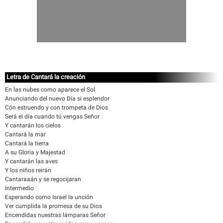
Letra de Cantará la creación
En las nubes como aparece el Sol
Anunciando del nuevo Día si esplendor
Cón estruendo y con trompeta de Dios
Será el día cuando tú vengas Señor
Y cantarán los cielos
Cantará la mar
Cantará la tierra
A su Gloria y Majestad
Y cantarán las aves
Y los niños reirán
Cantaraaán y se regocijaran
Intermedio
Esperando como Israel la unción
Ver cumplida la promesa de su Dios
Encendidas nuestras lámparas Señor