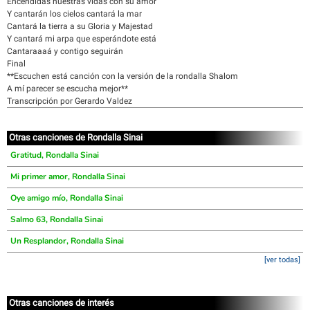
Encendidas nuestras vidas con su amor
Y cantarán los cielos cantará la mar
Cantará la tierra a su Gloria y Majestad
Y cantará mi arpa que esperándote está
Cantaraaaá y contigo seguirán
Final
**Escuchen está canción con la versión de la rondalla Shalom
A mí parecer se escucha mejor**
Transcripción por Gerardo Valdez
Otras canciones de Rondalla Sinai
Gratitud, Rondalla Sinai
Mi primer amor, Rondalla Sinai
Oye amigo mío, Rondalla Sinai
Salmo 63, Rondalla Sinai
Un Resplandor, Rondalla Sinai
[ver todas]
Otras canciones de interés