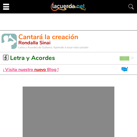
Cantará la creación
Rondalla Sinai
Letra y Acordes de Guitarra. Aprende a tocar esta canción
Letra y Acordes
¡ Visita nuestro
nuevo
Blog !