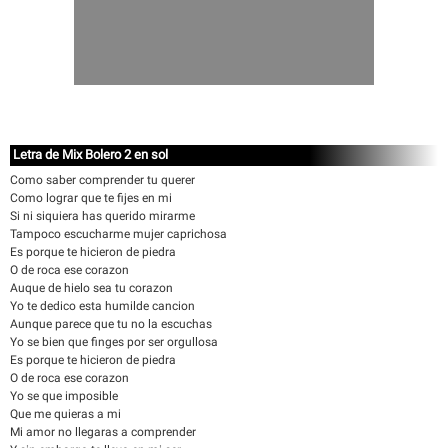
Letra de Mix Bolero 2 en sol
Como saber comprender tu querer
Como lograr que te fijes en mi
Si ni siquiera has querido mirarme
Tampoco escucharme mujer caprichosa
Es porque te hicieron de piedra
O de roca ese corazon
Auque de hielo sea tu corazon
Yo te dedico esta humilde cancion
Aunque parece que tu no la escuchas
Yo se bien que finges por ser orgullosa
Es porque te hicieron de piedra
O de roca ese corazon
Yo se que imposible
Que me quieras a mi
Mi amor no llegaras a comprender