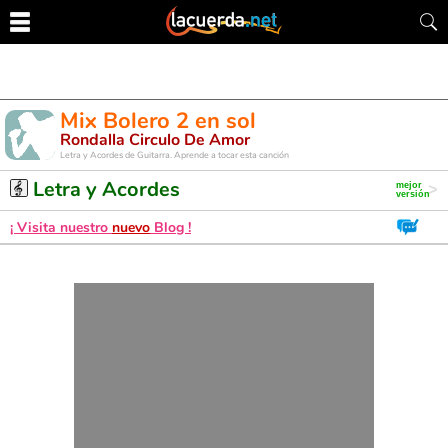
Mix Bolero 2 en sol
Rondalla Circulo De Amor
Letra y Acordes de Guitarra. Aprende a tocar esta canción
Letra y Acordes
¡ Visita nuestro
nuevo
Blog !