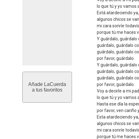
lo que tú y yo vamos 
Está atardeciendo ya,
algunos chicos se van
mi cara sonríe todaví
porque tú me haces vi
Y guárdalo, guárdalo
guárdalo, guárdalo c
guárdalo, guárdalo c
por favor, guárdalo.
Y guárdalo, guárdalo
guárdalo, guárdalo c
guárdalo, guárdalo c
Añade LaCuerda
por favor, guárdalo.
a tus favoritos
Voy a decirle a mi pa
lo que tú y yo vamos 
Hasta ese día la esper
por favor, ven cariño
Esta atardeciendo ya,
algunos chicos se van
mi cara sonríe todaví
porque tú me haces vi