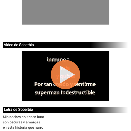
Video de Soberbio
Letra de Soberbio
Mis noches no tienen luna
son oscuras y amargas
en esta historia que narro