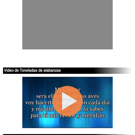
Video de Toneladas de alabanzas