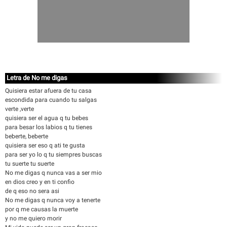
Letra de No me digas
Quisiera estar afuera de tu casa
escondida para cuando tu salgas
verte ,verte
quisiera ser el agua q tu bebes
para besar los labios q tu tienes
beberte, beberte
quisiera ser eso q ati te gusta
para ser yo lo q tu siempres buscas
tu suerte tu suerte
No me digas q nunca vas a ser mio
en dios creo y en ti confio
de q eso no sera asi
No me digas q nunca voy a tenerte
por q me causas la muerte
y no me quiero morir