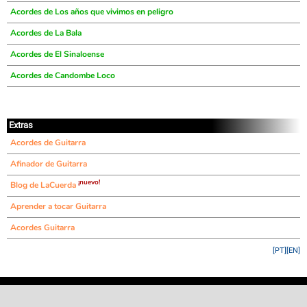
Acordes de Los años que vivimos en peligro
Acordes de La Bala
Acordes de El Sinaloense
Acordes de Candombe Loco
Extras
Acordes de Guitarra
Afinador de Guitarra
¡nuevo!
Blog de LaCuerda
Aprender a tocar Guitarra
Acordes Guitarra
[PT]
[EN]
©
LaCuerda
.net
·
·
·
aviso legal
privacidad
contacto