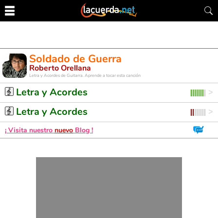
Soldado de Guerra
Roberto Orellana
Letra y Acordes de Guitarra. Aprende a tocar esta canción
Letra y Acordes
Letra y Acordes
¡ Visita nuestro
nuevo
Blog !