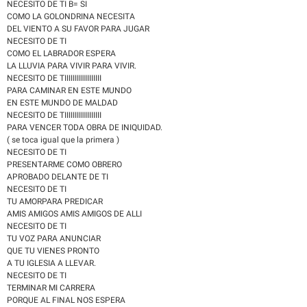
NECESITO DE TI B= SI
COMO LA GOLONDRINA NECESITA
DEL VIENTO A SU FAVOR PARA JUGAR
NECESITO DE TI
COMO EL LABRADOR ESPERA
LA LLUVIA PARA VIVIR PARA VIVIR.
NECESITO DE TIIIIIIIIIIIIIIIIII
PARA CAMINAR EN ESTE MUNDO
EN ESTE MUNDO DE MALDAD
NECESITO DE TIIIIIIIIIIIIIIIIII
PARA VENCER TODA OBRA DE INIQUIDAD.
( se toca igual que la primera )
NECESITO DE TI
PRESENTARME COMO OBRERO
APROBADO DELANTE DE TI
NECESITO DE TI
TU AMORPARA PREDICAR
AMIS AMIGOS AMIS AMIGOS DE ALLI
NECESITO DE TI
TU VOZ PARA ANUNCIAR
QUE TU VIENES PRONTO
A TU IGLESIA A LLEVAR.
NECESITO DE TI
TERMINAR MI CARRERA
PORQUE AL FINAL NOS ESPERA