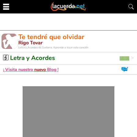
Te tendré que olvidar
Rigo Tovar
Letra y Acordes de Guitarra. Aprende a tocar esta canción
Letra y Acordes
¡ Visita nuestro
nuevo
Blog !