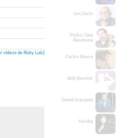
Jon Carlo
Pedro Tata
Barahona
er videos de Ricky Luis]
Carlos Rivera
Billy Bunster
David Scarpeta
Yuridia