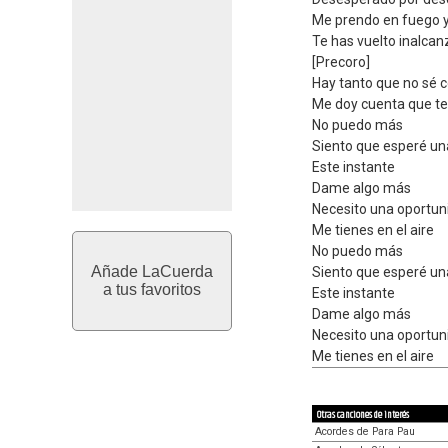
Me prendo en fuego y
Te has vuelto inalcan
[Precoro]
Hay tanto que no sé 
Me doy cuenta que te 
No puedo más
Siento que esperé un
Este instante
Dame algo más
Necesito una oportun
Me tienes en el aire
No puedo más
Añade LaCuerda
Siento que esperé un
a tus favoritos
Este instante
Dame algo más
Necesito una oportun
Me tienes en el aire
Otras canciones de interés
Acordes de Para Pau