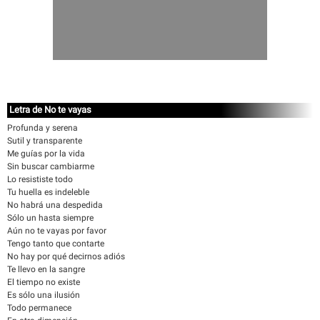
Letra de No te vayas
Profunda y serena
Sutil y transparente
Me guías por la vida
Sin buscar cambiarme
Lo resististe todo
Tu huella es indeleble
No habrá una despedida
Sólo un hasta siempre
Aún no te vayas por favor
Tengo tanto que contarte
No hay por qué decirnos adiós
Te llevo en la sangre
El tiempo no existe
Es sólo una ilusión
Todo permanece