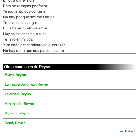
En otra dimensión
Pero no te vayas por favor
Tengo tanto que contarte
No hay por qué decirnos adiós
Te llevo en la sangre
Un lazo profundo de amor
Hoy se extiende bajo el sol
Te llevo en mi voz
Y en cada pensamiento en el corazón
No hay nada que nos pueda separar
Otras canciones de Reyno
Fluye, Reyno
La magia de lo real, Reyno
Levedad, Reyno
Amarrado, Reyno
Ay de ti, Reyno
Remi, Reyno
[ver todas]