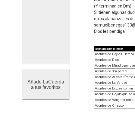
(Y terminan en Dm)
Si tienen algunas dud
otras alabanza les de
samuelbenegas133@
Dios les bendiga!
Otras canciones de interés
Acordes de Hoy es Tiempo
Acordes de Dios
Acordes de Mirad cuan buen
Acordes de Son para ti
Acordes de Al estar frente a
Añade LaCuerda
Acordes de La Verdad
a tus favoritos
Acordes de Esto es confiar
Acordes de Déjalo que se 
Acordes de Venga tu reino
Acordes de Ofrezco