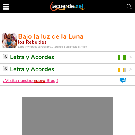
Bajo la luz de la Luna
los Rebeldes
Letra y Acordes de Guitarra. Aprende a tocar esta canción
Letra y Acordes
Letra y Acordes
¡ Visita nuestro
nuevo
Blog !