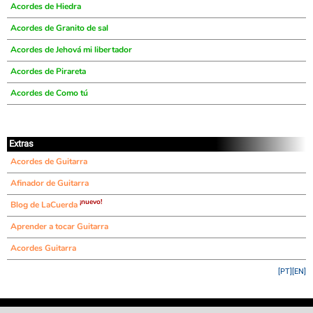
Acordes de Hiedra
Acordes de Granito de sal
Acordes de Jehová mi libertador
Acordes de Pirareta
Acordes de Como tú
Extras
Acordes de Guitarra
Afinador de Guitarra
¡nuevo!
Blog de LaCuerda
Aprender a tocar Guitarra
Acordes Guitarra
[PT]
[EN]
©
LaCuerda
.net
·
·
·