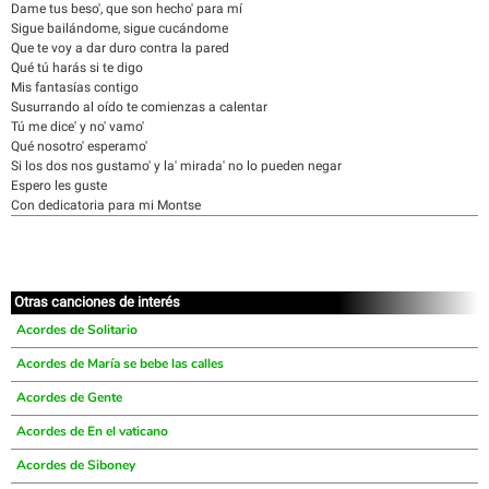
Dame tus beso', que son hecho' para mí
Sigue bailándome, sigue cucándome
Que te voy a dar duro contra la pared
Qué tú harás si te digo
Mis fantasías contigo
Susurrando al oído te comienzas a calentar
Tú me dice' y no' vamo'
Qué nosotro' esperamo'
Si los dos nos gustamo' y la' mirada' no lo pueden negar
Espero les guste
Con dedicatoria para mi Montse
Otras canciones de interés
Acordes de Solitario
Acordes de María se bebe las calles
Acordes de Gente
Acordes de En el vaticano
Acordes de Siboney