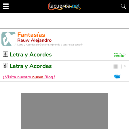
Fantasías
Rauw Alejandro
Letra y Acordes de Guitarra. Aprende a tocar esta canción
Letra y Acordes
Letra y Acordes
¡ Visita nuestro
nuevo
Blog !