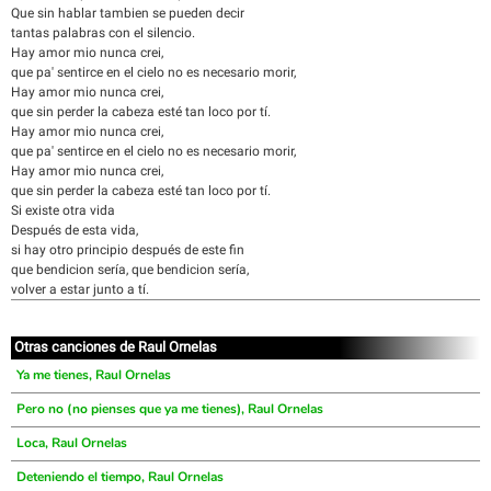
Que sin hablar tambien se pueden decir
tantas palabras con el silencio.
Hay amor mio nunca crei,
que pa' sentirce en el cielo no es necesario morir,
Hay amor mio nunca crei,
que sin perder la cabeza esté tan loco por tí.
Hay amor mio nunca crei,
que pa' sentirce en el cielo no es necesario morir,
Hay amor mio nunca crei,
que sin perder la cabeza esté tan loco por tí.
Si existe otra vida
Después de esta vida,
si hay otro principio después de este fin
que bendicion sería, que bendicion sería,
volver a estar junto a tí.
Otras canciones de Raul Ornelas
Ya me tienes, Raul Ornelas
Pero no (no pienses que ya me tienes), Raul Ornelas
Loca, Raul Ornelas
Deteniendo el tiempo, Raul Ornelas