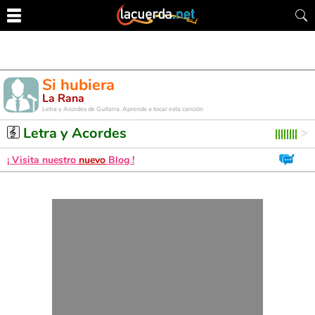
Si hubiera
La Rana
Letra y Acordes de Guitarra. Aprende a tocar esta canción
Letra y Acordes
¡ Visita nuestro
nuevo
Blog !