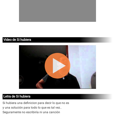
Video de Si hubiera
Letra de Si hubiera
Si hubiera una definicion para decir lo que no es
y una solución para todo lo que es tal vez..
Seguramente no escribiría ni una canción