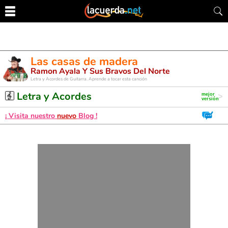
Las casas de madera
Ramon Ayala Y Sus Bravos Del Norte
Letra y Acordes de Guitarra. Aprende a tocar esta canción
Letra y Acordes
¡ Visita nuestro
nuevo
Blog !