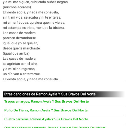
y a mí me siguen, cubriendo nubes negras.
(mismos acordes)
El viento sopla, y nada me consuela,
sin ti mi vida, se acaba y ni te enteras,
mi alma flaquea, quisiera que me vieras,
mi estampa es triste, me tupe la tristeza.
Las casas de madera,
parecen derrumbarse,
igual que yo se quejan,
desde que te marchaste.
(igual que arriba)
Las casas de madera,
se agrietan con el aire,
y a mí si no regresas,
un día van a enterrarme.
El viento sopla, y nada me consuela...
Otras canciones de Ramon Ayala Y Sus Bravos Del Norte
Tragos amargos, Ramon Ayala Y Sus Bravos Del Norte
Puño De Tierra, Ramon Ayala Y Sus Bravos Del Norte
Cuatro carreras, Ramon Ayala Y Sus Bravos Del Norte