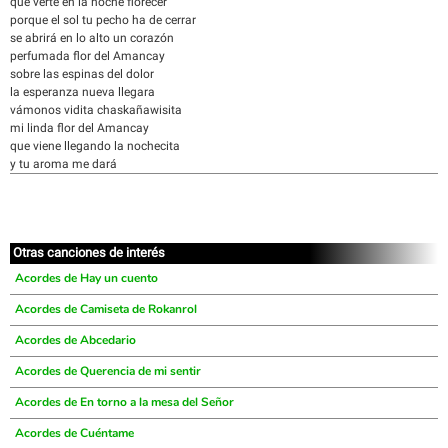
que verte en la noche florecer
porque el sol tu pecho ha de cerrar
se abrirá en lo alto un corazón
perfumada flor del Amancay
sobre las espinas del dolor
la esperanza nueva llegara
vámonos vidita chaskañawisita
mi linda flor del Amancay
que viene llegando la nochecita
y tu aroma me dará
Otras canciones de interés
Acordes de Hay un cuento
Acordes de Camiseta de Rokanrol
Acordes de Abcedario
Acordes de Querencia de mi sentir
Acordes de En torno a la mesa del Señor
Acordes de Cuéntame