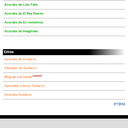
Acordes de Lolo Felix
Acordes de El Rey Eterno
Acordes de En remolinos
Acordes de Imagínate
Extras
Acordes de Guitarra
Afinador de Guitarra
¡nuevo!
Blog de LaCuerda
Aprender a tocar Guitarra
Acordes Guitarra
[PT]
[EN]
©
LaCuerda
.net
·
·
·
aviso legal
privacidad
contacto