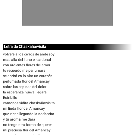
Letra de Chaskañawisita
volveré a los cerros de ande soy
mas alla del llano el cardonal
con ardientes flores del amor
tu recuerdo me perfumara
se abrirá en lo alto un corazón
perfumada flor del Amancay
sobre las espinas del dolor
la esperanza nueva llegara
Estribillo
vámonos vidita chaskañawisita
mi linda flor del Amancay
que viene llegando la nochecita
y tu aroma me dará
no tengo otra forma de querer
mi preciosa flor del Amancay