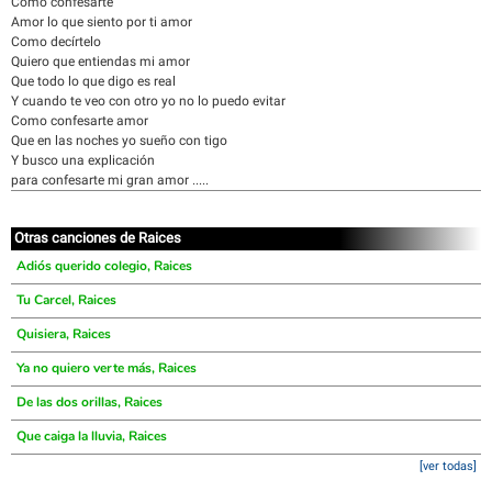
Como confesarte
Amor lo que siento por ti amor
Como decírtelo
Quiero que entiendas mi amor
Que todo lo que digo es real
Y cuando te veo con otro yo no lo puedo evitar
Como confesarte amor
Que en las noches yo sueño con tigo
Y busco una explicación
para confesarte mi gran amor .....
Otras canciones de Raices
Adiós querido colegio, Raices
Tu Carcel, Raices
Quisiera, Raices
Ya no quiero verte más, Raices
De las dos orillas, Raices
Que caiga la lluvia, Raices
[ver todas]