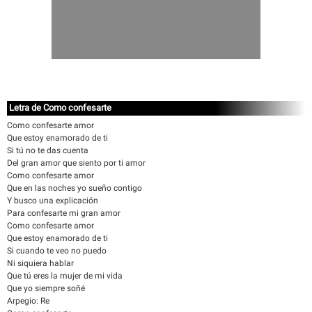
Letra de Como confesarte
Como confesarte amor
Que estoy enamorado de ti
Si tú no te das cuenta
Del gran amor que siento por ti amor
Como confesarte amor
Que en las noches yo sueño contigo
Y busco una explicación
Para confesarte mi gran amor
Como confesarte amor
Que estoy enamorado de ti
Si cuando te veo no puedo
Ni siquiera hablar
Que tú eres la mujer de mi vida
Que yo siempre soñé
Arpegio: Re