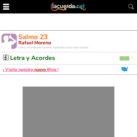
Salmo 23
Rafael Moreno
Letra y Acordes de Guitarra. Aprende a tocar esta canción
Letra y Acordes
¡ Visita nuestro
nuevo
Blog !