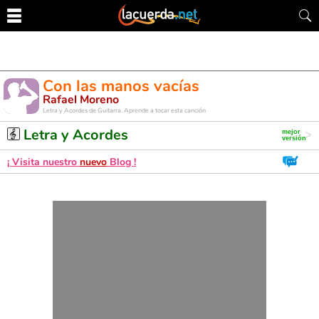
Con las manos vacías
Rafael Moreno
Letra y Acordes de Guitarra. Aprende a tocar esta canción
Letra y Acordes
¡ Visita nuestro
nuevo
Blog !