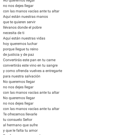
No queremos llegar
no nos dejes llegar
con las manos vacías ante tu altar
Aquí están nuestras manos
que te quieren servir
llévanos donde el pobre
necesita de ti
Aquí están nuestras vidas
hoy queremos luchar
porque llegue tu reino
de justicia y de paz
Convertirás este pan en tu carne
convertirás este vino en tu sangre
y como ofrenda vuelves a entregarte
para nuestra salvación
No queremos llegar
no nos dejes llegar
con las manos vacías ante tu altar
No queremos llegar
no nos dejes llegar
con las manos vacías ante tu altar
Te ofrecemos llevarle
tu consuelo Señor
al hermano que sufre
y que le falta tu amor