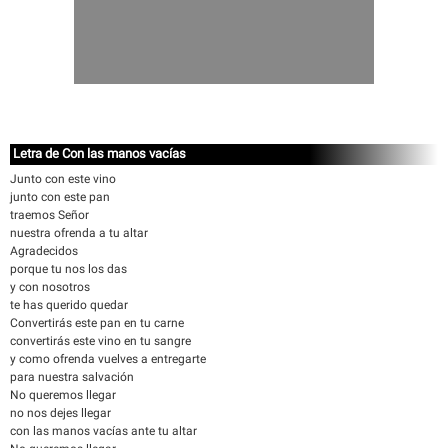
Letra de Con las manos vacías
Junto con este vino
junto con este pan
traemos Señor
nuestra ofrenda a tu altar
Agradecidos
porque tu nos los das
y con nosotros
te has querido quedar
Convertirás este pan en tu carne
convertirás este vino en tu sangre
y como ofrenda vuelves a entregarte
para nuestra salvación
No queremos llegar
no nos dejes llegar
con las manos vacías ante tu altar