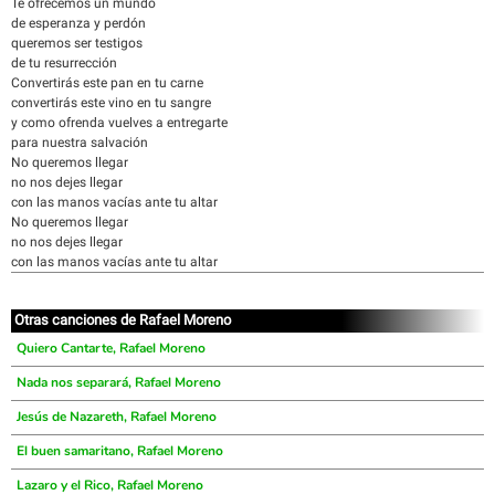
Te ofrecemos un mundo
de esperanza y perdón
queremos ser testigos
de tu resurrección
Convertirás este pan en tu carne
convertirás este vino en tu sangre
y como ofrenda vuelves a entregarte
para nuestra salvación
No queremos llegar
no nos dejes llegar
con las manos vacías ante tu altar
No queremos llegar
no nos dejes llegar
con las manos vacías ante tu altar
Otras canciones de Rafael Moreno
Quiero Cantarte, Rafael Moreno
Nada nos separará, Rafael Moreno
Jesús de Nazareth, Rafael Moreno
El buen samaritano, Rafael Moreno
Lazaro y el Rico, Rafael Moreno